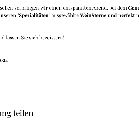
chen verbringen wir einen entspannten Abend, bei dem 
Genu
nseren "
Spezialitäten
" ausgewählte 
WeinSterne und perfekt p
d lassen Sie sich begeistern!
2024
ung teilen