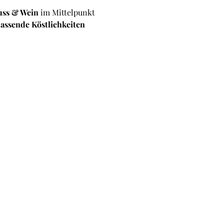
ss & Wein
 im Mittelpunkt 
assende Köstlichkeiten 