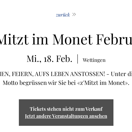
zurück
Mitzt im Monet Febr
Mi., 18. Feb.
  |  
Wettingen
EN, FEIERN, AUFS LEBEN ANSTOSSEN! - Unter d
Motto begrüssen wir Sie bei «z'Mitzt im Monet».
Tickets stehen nicht zum Verkauf
Jetzt andere Veranstaltungen ansehen