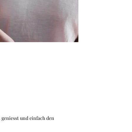
, geniesst und einfach den 