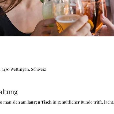
, 5430 Wettingen, Schweiz
altung
wo man sich am 
langen Tisch
 in gemütlicher Runde trifft, lacht