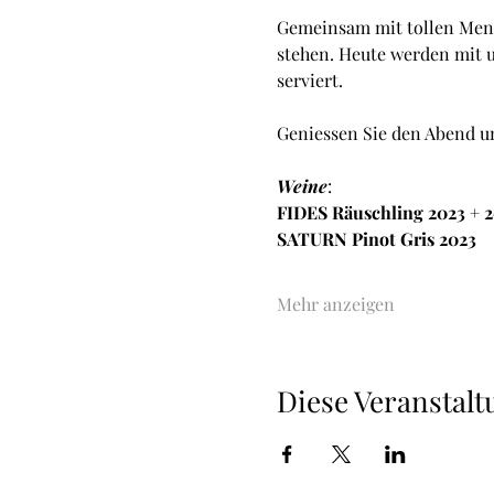
Gemeinsam mit tollen Mens
stehen. Heute werden mit u
serviert.
Geniessen Sie den Abend un
Weine
:
FIDES Räuschling 2023 + 
SATURN Pinot Gris 2023
Mehr anzeigen
Diese Veranstalt