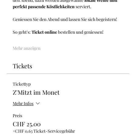
den Abend, dazu werden ausgewählte 
lokale Weine und 
perfekt passende Köstlichkeiten 
serviert.
Geniessen Sie den Abend und lassen Sie sich begeistern!
So geht's: 
Ticket online
 bestellen und geniessen! 
Mehr anzeigen
Tickets
Tickettyp
Z'Mitzt im Monet
Mehr Infos
Preis
CHF 25.00
+CHF 0.63 Ticket-Servicegebühr