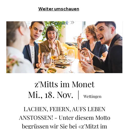
Weiter umschauen
zurück
z'Mitts im Monet
Mi., 18. Nov.
  |  
Wettingen
LACHEN, FEIERN, AUFS LEBEN
ANSTOSSEN! - Unter diesem Motto
begrüssen wir Sie bei «z'Mitzt im