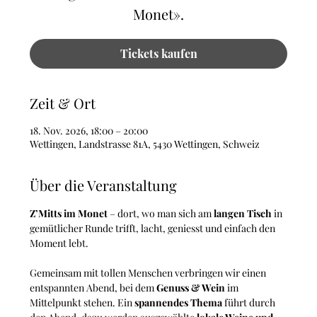
Monet».
Tickets kaufen
Zeit & Ort
18. Nov. 2026, 18:00 – 20:00
Wettingen, Landstrasse 81A, 5430 Wettingen, Schweiz
Über die Veranstaltung
Z’Mitts im Monet
 – dort, wo man sich am 
langen Tisch
 in 
gemütlicher Runde trifft, lacht, geniesst und einfach den 
Moment lebt. 
Gemeinsam mit tollen Menschen verbringen wir einen 
entspannten Abend, bei dem 
Genuss & Wein
 im 
Mittelpunkt stehen. Ein 
spannendes Thema
 führt durch 