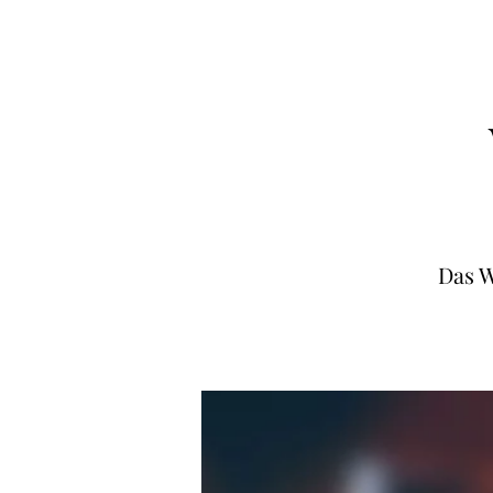
Das W