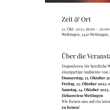
Zeit & Ort
12. Okt. 2023, 16:00 – 20:00
Wettingen, 5430 Wettingen,
Über die Veranst
Degustieren Sie herrliche 
einzigartige Ambiente von
Donnerstag, 12. Oktober 20
Freitag, 13. Oktober 2023, 
Samstag, 14. Oktober 2023,
Zirkuswiese Wettingen
Wir freuen uns auf ein inte
zu lernen
!