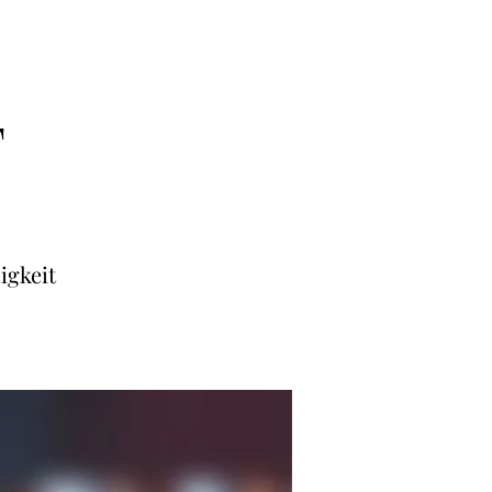
T
igkeit