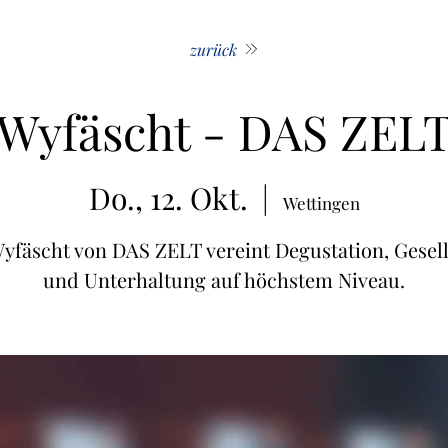
zurück
Wyfäscht - DAS ZEL
Do., 12. Okt.
  |  
Wettingen
yfäscht von DAS ZELT vereint Degustation, Gesell
und Unterhaltung auf höchstem Niveau.