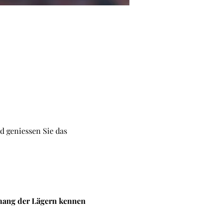
d geniessen Sie das 
dhang der Lägern kennen 