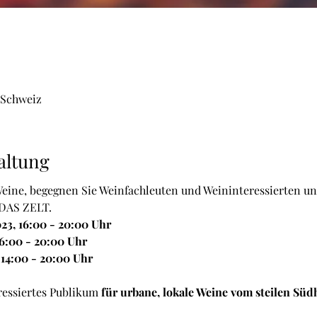
 Schweiz
altung
Weine, begegnen Sie Weinfachleuten und Weininteressierten un
 DAS ZELT. 
23, 16:00 - 20:00 Uhr 
16:00 - 20:00 Uhr 
 14:00 - 20:00 Uhr
ressiertes Publikum
 für urbane, lokale Weine vom steilen Sü