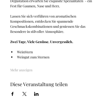
Degustation erwarten Sie exquisite Spezialitäten  – ein 
Fest für Gaumen, Nase und Herz.
Lassen Sie sich verführen von aromatischen 
Kompositionen, entdecken Sie spannende 
Geschmackskombinationen und geniessen Sie das 
Besondere in stilvoller Atmosphäre.
Zwei Tage. Viele Genüsse. Unvergesslich.
WeinStern
Weingut zum Sternen
Mehr anzeigen
Diese Veranstaltung teilen