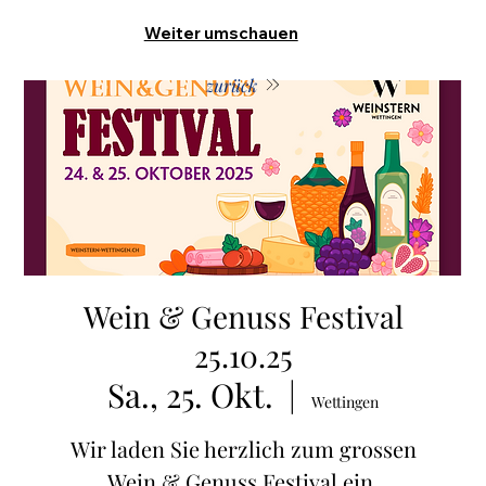
Weiter umschauen
zurück
Wein & Genuss Festival
25.10.25
Sa., 25. Okt.
  |  
Wettingen
Wir laden Sie herzlich zum grossen
Wein & Genuss Festival ein.