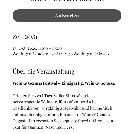
Antworten
Zeit & Ort
23. Okt. 2026, 14:00 – 19:00
Wettingen, Landstrasse 81A, 5430 Wettingen, Schweiz
Über die Veranstaltung
Wein & Genuss Festival – Einzigartig. Wein & Genuss.
Erleben Sie zwei Tage voller Sinnesfreuden: 
hervorragende Weine treffen auf kulinarische 
Köstlichkeiten, sorgfältig ausgewählt und harmonisch 
aufeinander abgestimmt. Bei unserer Wein & Genuss 
Degustation erwarten Sie exquisite Spezialitäten  – ein 
Fest für Gaumen, Nase und Herz.