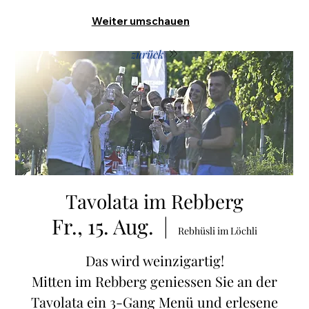
Weiter umschauen
zurück
Tavolata im Rebberg
Fr., 15. Aug.
  |  
Rebhüsli im Löchli
Das wird weinzigartig!
Mitten im Rebberg geniessen Sie an der
Tavolata ein 3-Gang Menü und erlesene