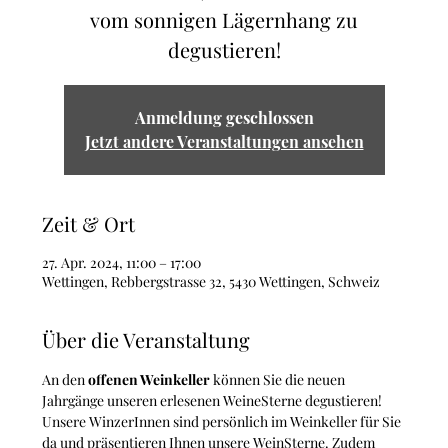
vom sonnigen Lägernhang zu
degustieren!
Anmeldung geschlossen
Jetzt andere Veranstaltungen ansehen
Zeit & Ort
27. Apr. 2024, 11:00 – 17:00
Wettingen, Rebbergstrasse 32, 5430 Wettingen, Schweiz
Über die Veranstaltung
An den 
offenen Weinkeller
 können Sie die neuen 
Jahrgänge unseren erlesenen WeineSterne degustieren!
Unsere WinzerInnen sind persönlich im Weinkeller für Sie 
da und präsentieren Ihnen unsere WeinSterne. Zudem 