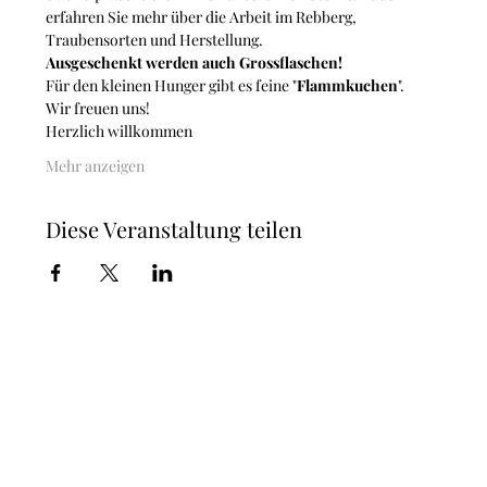
erfahren Sie mehr über die Arbeit im Rebberg, 
Traubensorten und Herstellung.
Ausgeschenkt werden auch Grossflaschen!
Für den kleinen Hunger gibt es feine "
Flammkuchen
". 
Wir freuen uns!
Herzlich willkommen
Mehr anzeigen
Diese Veranstaltung teilen